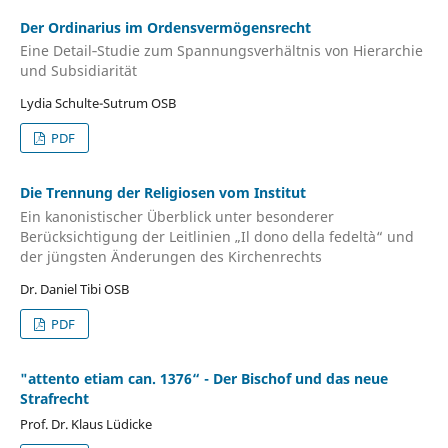
Der Ordinarius im Ordensvermögensrecht
Eine Detail‐Studie zum Spannungsverhältnis von Hierarchie
und Subsidiarität
Lydia Schulte-Sutrum OSB
PDF
Die Trennung der Religiosen vom Institut
Ein kanonistischer Überblick unter besonderer
Berücksichtigung der Leitlinien „Il dono della fedeltà“ und
der jüngsten Änderungen des Kirchenrechts
Dr. Daniel Tibi OSB
PDF
"attento etiam can. 1376“ - Der Bischof und das neue
Strafrecht
Prof. Dr. Klaus Lüdicke