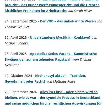
braucht – das Bundesverfassungsgericht und die Grenzen
kirchlicher Freiheiten im Arbeitsrecht
von Sarah Röser
24. September 2025 -
Der VDD – das unbekannte Wesen
von
Thomas Schüller
30. April 2025 -
Unverstandene Mystik im Konklave?
von
Michael Böhnke
23. April 2025 -
Apostolica Sedes Vacans – Kanonistische
Erwägungen zur anstehenden Papstwahl
von Thomas
Neumann
10. Oktober 2024 -
Kirchenasyl aktuell – Tradition,
Gewohnheit oder Recht?
von Matthias Pulte
20. September 2024 -
Alles im Fluss – oder nichts wird so
bleiben, wie es war – der synodale Prozess in Deutschland
und seine möglichen kirchenrechtlichen Auswirkungen für