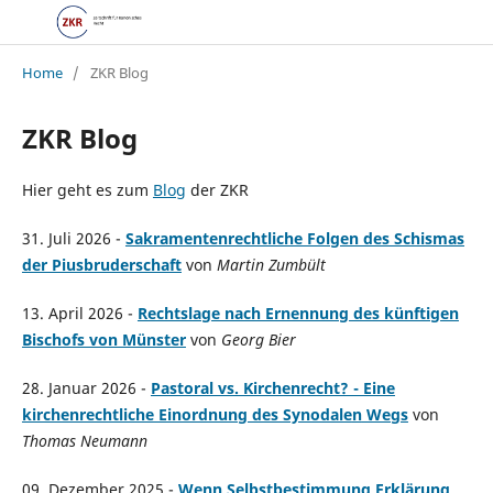
Home
/
ZKR Blog
ZKR Blog
Hier geht es zum
Blog
der ZKR
31. Juli 2026 -
Sakramentenrechtliche Folgen des Schismas
der Piusbruderschaft
von
Martin Zumbült
13. April 2026 -
Rechtslage nach Ernennung des künftigen
Bischofs von Münster
von
Georg Bier
28. Januar 2026 -
Pastoral vs. Kirchenrecht? - Eine
kirchenrechtliche Einordnung des Synodale
n
Wegs
von
Thomas Neumann
09. Dezember 2025 -
Wenn Selbstbestimmung Erklärung