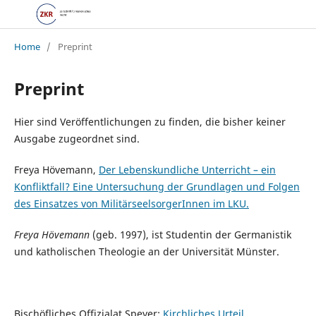
Home
/
Preprint
Preprint
Hier sind Veröffentlichungen zu finden, die bisher keiner
Ausgabe zugeordnet sind.
Freya Hövemann,
Der Lebenskundliche Unterricht – ein
Konfliktfall? Eine Untersuchung der Grundlagen und Folgen
des Einsatzes von MilitärseelsorgerInnen im LKU.
Freya Hövemann
(geb. 1997), ist Studentin der Germanistik
und katholischen Theologie an der Universität Münster.
Bischöfliches Offizialat Speyer:
Kirchliches Urteil.