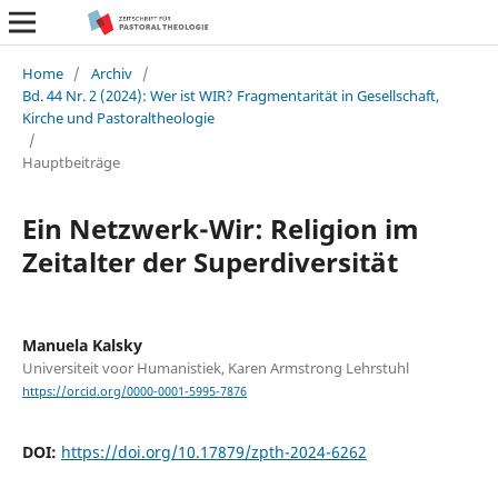
Home
/
Archiv
/
Bd. 44 Nr. 2 (2024): Wer ist WIR? Fragmentarität in Gesellschaft,
Kirche und Pastoraltheologie
/
Hauptbeiträge
Ein Netzwerk-Wir: Religion im
Zeitalter der Superdiversität
Manuela Kalsky
Universiteit voor Humanistiek, Karen Armstrong Lehrstuhl
https://orcid.org/0000-0001-5995-7876
DOI:
https://doi.org/10.17879/zpth-2024-6262