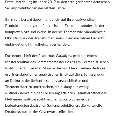
Erstausstrahlung im Jahre 2017 zu den erfolgreichsten deutschen
Serienproduktionen der letzten Jahre.
Ihr Erfolg beruht dabei nicht allein auf ihrer aufwendigen
Produktion oder gar auf historischer Exaktheit, sondern in der
komplexen Art und Weise, in der sie Themen wie Männlichkeit,
Okkultismus oder Transhumanismus in ein narratives Geflecht
einbindet und filmästhetisch verhandelt.
Das neunte Heft des E-Journals
Paradigma
geht aus einem
Masterseminar des Sommersemesters 2024 am Germanistischen
Institut der Universität Münster hervor. Die einzelnen Beiträge
eröffnen dabei einen analytischen Blick auf die Erfolgsserie, um
an Diskurse der Serienforschung anzuschließen und
Themenfelder zu untersuchen, die bislang nur wenig
Aufmerksamkeit in der Forschung erfuhren. Damit eröffnet das
Heft einen multiperspektivischen Zugang zu einer der
bedeutendsten deutschen Serienproduktionen, die kulturelle
Deutungsmuster der Gegenwart reflektiert.