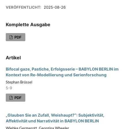
VERÖFFENTLICHT:
2025-08-26
Komplette Ausgabe
PDF
Artikel
Bifocal gaze, Pastiche, Erfolgsserie – BABYLON BERLIN im
Kontext von Re-Modellierung und Serienforschung
Stephan Brössel
5-9
PDF
„Glauben Sie an Zufall, Weishaupt?“: Subjektivität,
Affektivität und Narrativität in BABYLON BERLIN
Wiebke Germerott, Georgina Wheeler