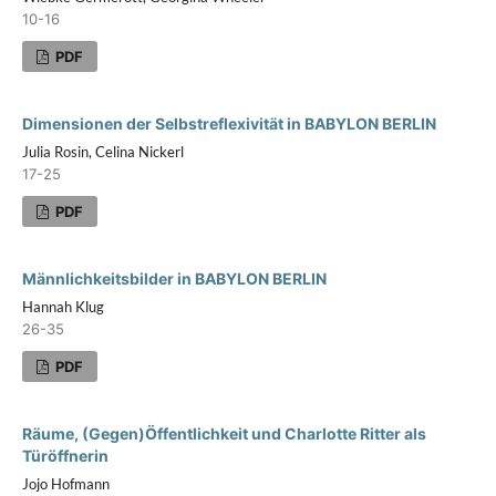
10-16
PDF
Dimensionen der Selbstreflexivität in BABYLON BERLIN
Julia Rosin, Celina Nickerl
17-25
PDF
Männlichkeitsbilder in BABYLON BERLIN
Hannah Klug
26-35
PDF
Räume, (Gegen)Öffentlichkeit und Charlotte Ritter als
Türöffnerin
Jojo Hofmann