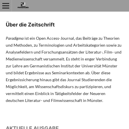
Über die Zeitschrift
Paradigma
ist ein Open Access-Journal, das Beiträge zu Theorien
und Methoden, zu Terminologien und Arbeitskategorien sowie zu
Analysefeldern und Forschungsansätzen der Literatur-, Film- und
Medienwissenschaft versammelt. Es steht in enger Verbindung
zur Lehre am Germanistischen Institut der Universität Münster
und bildet Ergebnisse aus Seminarkontexten ab. Über diese
Ergebnissicherung hinaus gibt das Journal Studierenden die
Möglichkeit, am Wissenschaftsdiskurs zu partizipieren, und
vermittelt einen Einblick in Tätigkeitsfelder der Neueren
deutschen Literatur- und Filmwissenschaft in Münster.
AKTUELLE AUSGABE