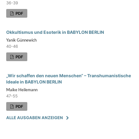
36-39
PDF
Okkultismus und Esoterik in BABYLON BERLIN
Yanik Günnewich
40-46
PDF
„Wir schaffen den neuen Menschen“ – Transhumanistische
Ideale in BABYLON BERLIN
Maike Heilemann
47-55
PDF
ALLE AUSGABEN ANZEIGEN