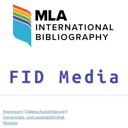
Impressum
|
Datenschutzerklärung
|
Universitäts- und Landesbibliothek
Münster