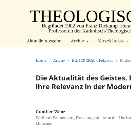
Aktuelle Ausgabe
Archiv
Verzeichnisse
Home
/
Archiv
/
Bd. 116 (2020): Februar
/
Philo
Die Aktualität des Geistes.
ihre Relevanz in der Moder
Gunther Wenz
Wolfhart Pannenberg-Forschungsstelle an der Hochsc
München