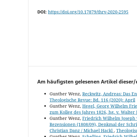
DOI:
https://doi.org/10.17879/thrv-2020-2595
Am häufigsten gelesenen Artikel dieser/
Gunther Wenz,
Reckwitz, Andreas: Das En
Theologische Revue: Bd. 116 (2020): April
Gunther Wenz,
Hegel, Georg Wilhelm Frie
zum Kolleg des Jahres 1826, hg. v. Walter
Gunther Wenz,
Friedrich Wilhelm Joseph 
Rezensionen (1808/09), Denkmal der Schrif
Christian Danz / Michael Hackl
,
Theologis
Gunther Wenz,
Schelling, Friedrich Wilhe