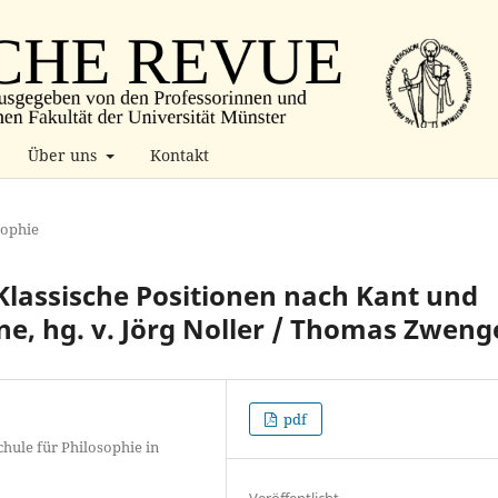
Über uns
Kontakt
sophie
 Klassische Positionen nach Kant und
ne, hg. v. Jörg Noller / Thomas Zweng
pdf
hule für Philosophie in
Veröffentlicht