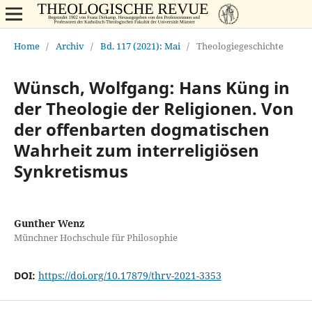
Home
/
Archiv
/
Bd. 117 (2021): Mai
/
Theologiegeschichte
Wünsch, Wolfgang: Hans Küng in
der Theologie der Religionen. Von
der offenbarten dogmatischen
Wahrheit zum interreligiösen
Synkretismus
Gunther Wenz
Münchner Hochschule für Philosophie
DOI:
https://doi.org/10.17879/thrv-2021-3353