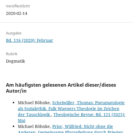
Veröffentlicht
2020-02-14
Ausgabe
Bd. 116 (2020): Februar
Rubrik
Dogmatik
Am häufigsten gelesenen Artikel dieser/dieses
Autor/in
Michael Böhnke,
Scheiwiller, Thomas: Pneumatologie
als Sozialethik. Falk Wagners Theologie im Zeichen
der Tauschlogik
,
Theologische Revue: Bd. 121 (2025):
Mai
Michael Böhnke,
Prior, Wilfried: Nicht ohne die
Anderen. Gemeinsame Pfarreileitung durch Priester