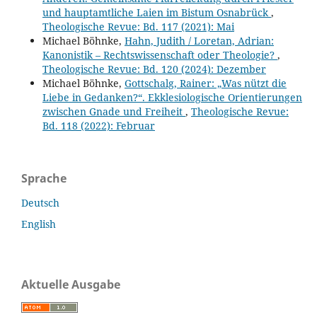
und hauptamtliche Laien im Bistum Osnabrück
,
Theologische Revue: Bd. 117 (2021): Mai
Michael Böhnke,
Hahn, Judith / Loretan, Adrian:
Kanonistik – Rechtswissenschaft oder Theologie?
,
Theologische Revue: Bd. 120 (2024): Dezember
Michael Böhnke,
Gottschalg, Rainer: „Was nützt die
Liebe in Gedanken?“. Ekklesiologische Orientierungen
zwischen Gnade und Freiheit
,
Theologische Revue:
Bd. 118 (2022): Februar
Sprache
Deutsch
English
Aktuelle Ausgabe