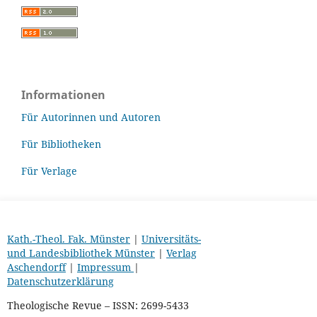
Informationen
Für Autorinnen und Autoren
Für Bibliotheken
Für Verlage
Kath.-Theol. Fak. Münster
|
Universitäts-
und Landesbibliothek Münster
|
Verlag
Aschendorff
|
Impressum
|
Datenschutzerklärung
Theologische Revue – ISSN: 2699-5433