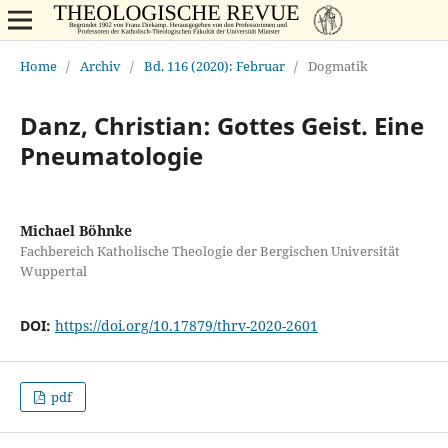
Home
/
Archiv
/
Bd. 116 (2020): Februar
/
Dogmatik
Danz, Christian: Gottes Geist. Eine
Pneumatologie
Michael Böhnke
Fachbereich Katholische Theologie der Bergischen Universität
Wuppertal
DOI:
https://doi.org/10.17879/thrv-2020-2601
pdf