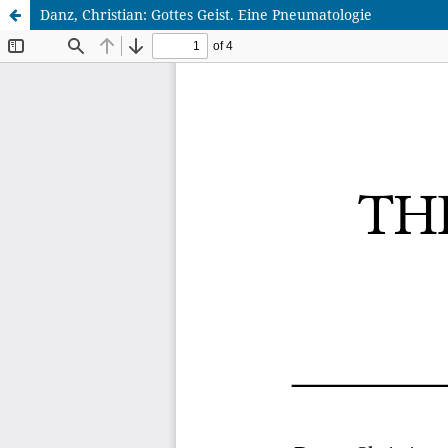
Danz, Christian: Gottes Geist. Eine Pneumatologie