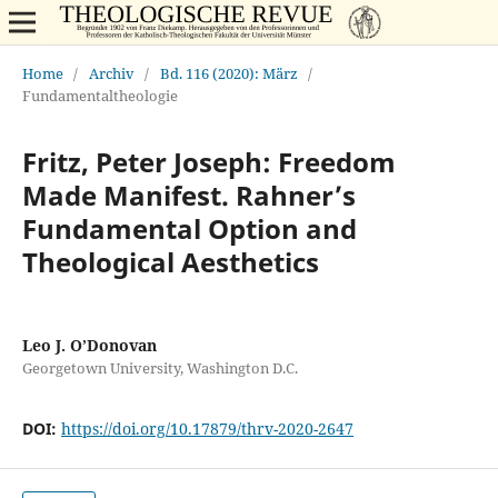
Home
/
Archiv
/
Bd. 116 (2020): März
/
Fundamentaltheologie
Fritz, Peter Joseph: Freedom
Made Manifest. Rahnerʼs
Fundamental Option and
Theological Aesthetics
Leo J. O’Donovan
Georgetown University, Washington D.C.
DOI:
https://doi.org/10.17879/thrv-2020-2647