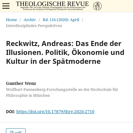
Home
/
Archiv
/
Bd. 116 (2020): April
/
Interdisziplinäre Perspektiven
Reckwitz, Andreas: Das Ende der
Illusionen. Politik, Ökonomie und
Kultur in der Spätmoderne
Gunther Wenz
Wolfhart Pannenberg-Forschungsstelle an der Hochschule für
Philosophie in München
DOI:
https://doi.org/10.17879/thrv-2020-2710
pdf