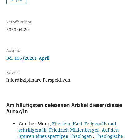
Veröffentlicht
2020-04-20
Ausgabe
Bd. 116 (2020): April
Rubrik
Interdisziplinäre Perspektiven
Am häufigsten gelesenen Artikel dieser/dieses
Autor/in
Gunther Wenz,
Eberlein, Karl: Zeitgemäß und
schriftgemäß. Friedrich Mildenberger. Auf den
Spuren eines sperrigen Theologen
,
Theologische