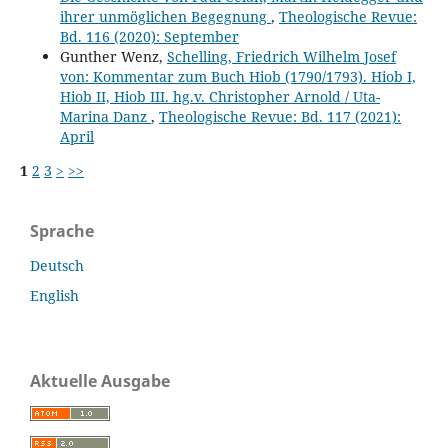
ihrer unmöglichen Begegnung
,
Theologische Revue:
Bd. 116 (2020): September
Gunther Wenz,
Schelling, Friedrich Wilhelm Josef
von: Kommentar zum Buch Hiob (1790/1793). Hiob I,
Hiob II, Hiob III. hg.v. Christopher Arnold / Uta-
Marina Danz
,
Theologische Revue: Bd. 117 (2021):
April
1
2
3
>
>>
Sprache
Deutsch
English
Aktuelle Ausgabe