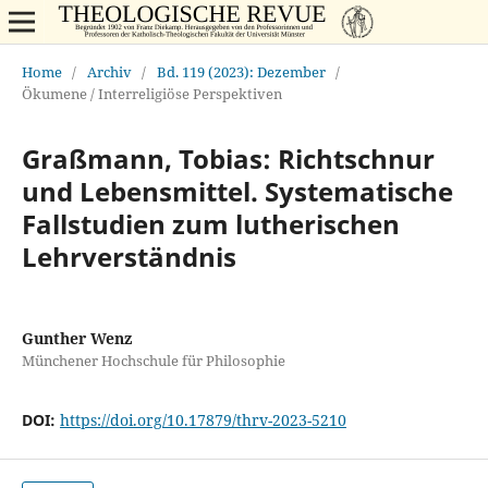
Home
/
Archiv
/
Bd. 119 (2023): Dezember
/
Ökumene / Interreligiöse Perspektiven
Graßmann, Tobias: Richtschnur
und Lebensmittel. Systematische
Fallstudien zum lutherischen
Lehrverständnis
Gunther Wenz
Münchener Hochschule für Philosophie
DOI:
https://doi.org/10.17879/thrv-2023-5210