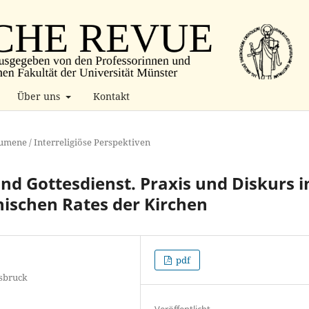
Über uns
Kontakt
mene / Interreligiöse Perspektiven
d Gottesdienst. Praxis und Diskurs i
ischen Rates der Kirchen
pdf
nsbruck
Veröffentlicht