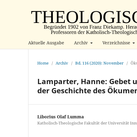
Aktuelle Ausgabe
Archiv
Verzeichnisse
Home
/
Archiv
/
Bd. 116 (2020): November
/
Öku
Lamparter, Hanne: Gebet un
der Geschichte des Ökumen
Liborius Olaf Lumma
Katholisch-Theologische Fakultät der Universität In