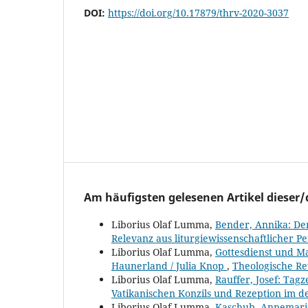
DOI:
https://doi.org/10.17879/thrv-2020-3037
Am häufigsten gelesenen Artikel dieser/
Liborius Olaf Lumma,
Bender, Annika: Der
Relevanz aus liturgiewissenschaftlicher P
Liborius Olaf Lumma,
Gottesdienst und Mac
Haunerland / Julia Knop
,
Theologische Re
Liborius Olaf Lumma,
Rauffer, Josef: Tagz
Vatikanischen Konzils und Rezeption im 
Liborius Olaf Lumma,
Kaschub, Annemarie