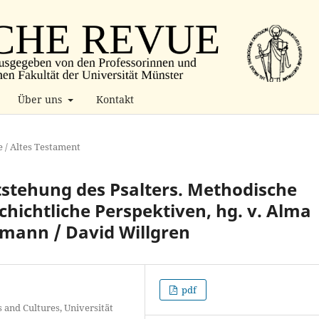
Über uns
Kontakt
 / Altes Testament
ntstehung des Psalters. Methodische
chichtliche Perspektiven, hg. v. Alma
umann / David Willgren
pdf
and Cultures, Universität