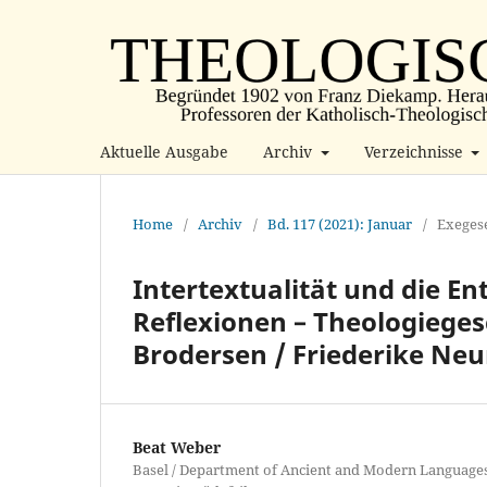
Aktuelle Ausgabe
Archiv
Verzeichnisse
Home
/
Archiv
/
Bd. 117 (2021): Januar
/
Exegese
Intertextualität und die E
Reflexionen – Theologieges
Brodersen / Friederike Ne
Beat Weber
Basel / Department of Ancient and Modern Languages 