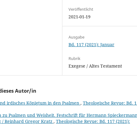
Veröffentlicht
2021-01-19
Ausgabe
Bd. 117 (2021): Januar
Rubrik
Exegese / Altes Testament
dieses Autor/in
 und irdisches Königtum in den Psalmen
,
Theologische Revue: Bd. 
 zu Psalmen und Weisheit. Festschrift für Hermann Spieckerman
ng / Reinhard Gregor Kratz
,
Theologische Revue: Bd. 117 (2021):