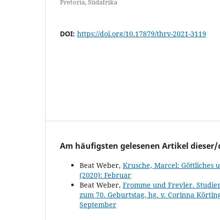
Pretoria, Südafrika
DOI:
https://doi.org/10.17879/thrv-2021-3119
Am häufigsten gelesenen Artikel dieser/
Beat Weber,
Krusche, Marcel: Göttliches
(2020): Februar
Beat Weber,
Fromme und Frevler. Studien
zum 70. Geburtstag, hg. v. Corinna Körti
September