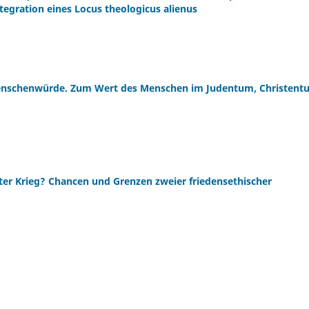
tegration eines Locus theologicus alienus
Menschenwürde. Zum Wert des Menschen im Judentum, Christent
hter Krieg? Chancen und Grenzen zweier friedensethischer