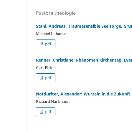
Pastoraltheologie
Stahl, Andreas: Traumasensible Seelsorge. Grun
Michael Lohausen
pdf
Renner, Christiane: Phänomen Kirchentag. Eve
Gert Pickel
pdf
Notdurfter, Alexander: Wurzeln in die Zukunf
Richard Hartmann
pdf