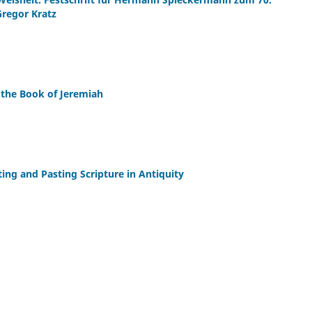
Gregor Kratz
 the Book of Jeremiah
ing and Pasting Scripture in Antiquity