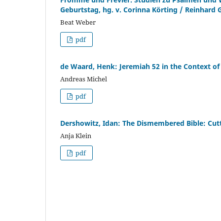
Geburtstag, hg. v. Corinna Körting / Reinhard 
Beat Weber
pdf
de Waard, Henk: Jeremiah 52 in the Context of
Andreas Michel
pdf
Dershowitz, Idan: The Dismembered Bible: Cutt
Anja Klein
pdf