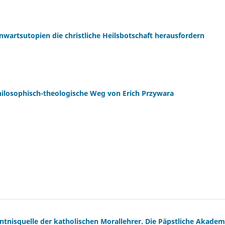
enwartsutopien die christliche Heilsbotschaft herausfordern
hilosophisch-theologische Weg von Erich Przywara
nntnisquelle der katholischen Morallehrer. Die Päpstliche Akadem