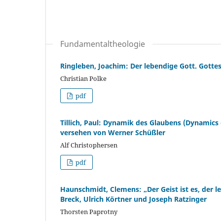
Fundamentaltheologie
Ringleben, Joachim: Der lebendige Gott. Gottes
Christian Polke
pdf
Tillich, Paul: Dynamik des Glaubens (Dynamics
versehen von Werner Schüßler
Alf Christophersen
pdf
Haunschmidt, Clemens: „Der Geist ist es, der 
Breck, Ulrich Körtner und Joseph Ratzinger
Thorsten Paprotny