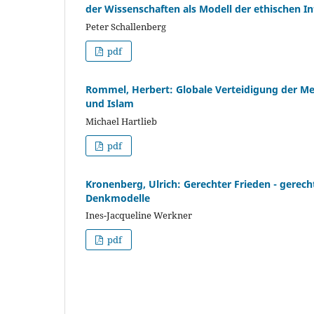
der Wissenschaften als Modell der ethischen In
Peter Schallenberg
pdf
Rommel, Herbert: Globale Verteidigung der 
und Islam
Michael Hartlieb
pdf
Kronenberg, Ulrich: Gerechter Frieden - gerec
Denkmodelle
Ines-Jacqueline Werkner
pdf