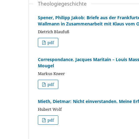
Theologiegeschichte
Spener, Philipp Jakob: Briefe aus der Frankfurt
Wallmann in Zusammenarbeit mit Klaus vom 
Dietrich Blaufuß
pdf
Correspondance. Jacques Maritain – Louis Mass
Mougel
Markus Kneer
pdf
Mieth, Dietmar: Nicht einverstanden. Meine Er
Hubert Wolf
pdf