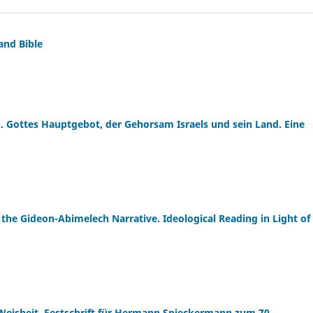
and Bible
. Gottes Hauptgebot, der Gehorsam Israels und sein Land. Eine
the Gideon-Abimelech Narrative. Ideological Reading in Light of
eisheit. Festschrift für Hermann Spieckermann zum 70.