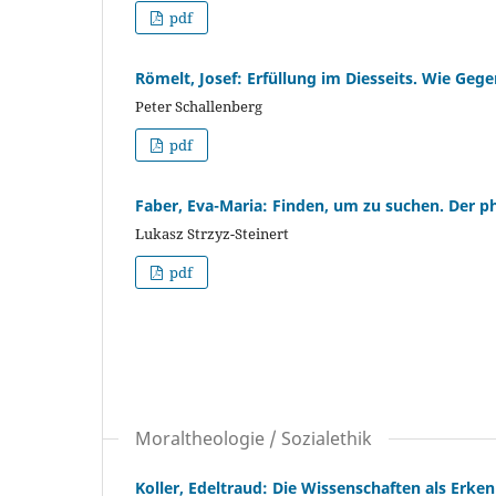
pdf
Römelt, Josef: Erfüllung im Diesseits. Wie Geg
Peter Schallenberg
pdf
Faber, Eva-Maria: Finden, um zu suchen. Der p
Lukasz Strzyz-Steinert
pdf
Moraltheologie / Sozialethik
Koller, Edeltraud: Die Wissenschaften als Erke