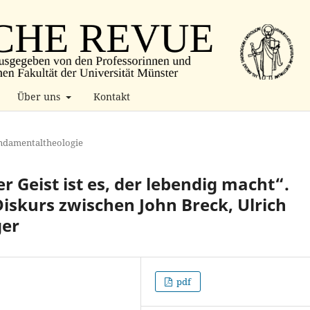
Über uns
Kontakt
ndamentaltheologie
 Geist ist es, der lebendig macht“.
iskurs zwischen John Breck, Ulrich
ger
pdf