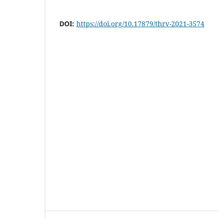
DOI:
https://doi.org/10.17879/thrv-2021-3574