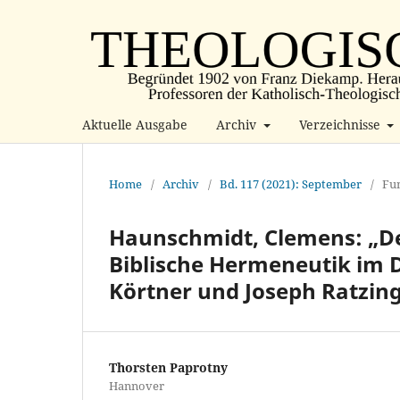
Aktuelle Ausgabe
Archiv
Verzeichnisse
Home
/
Archiv
/
Bd. 117 (2021): September
/
Fu
Haunschmidt, Clemens: „Der
Biblische Hermeneutik im D
Körtner und Joseph Ratzin
Thorsten Paprotny
Hannover