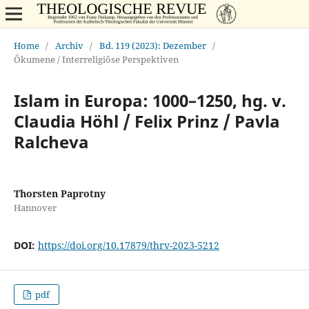
Home
/
Archiv
/
Bd. 119 (2023): Dezember
/
Ökumene / Interreligiöse Perspektiven
Islam in Europa: 1000–1250, hg. v.
Claudia Höhl / Felix Prinz / Pavla
Ralcheva
Thorsten Paprotny
Hannover
DOI:
https://doi.org/10.17879/thrv-2023-5212
pdf