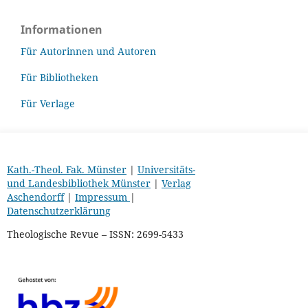
Informationen
Für Autorinnen und Autoren
Für Bibliotheken
Für Verlage
Kath.-Theol. Fak. Münster
|
Universitäts-
und Landesbibliothek Münster
|
Verlag
Aschendorff
|
Impressum
|
Datenschutzerklärung
Theologische Revue – ISSN: 2699-5433