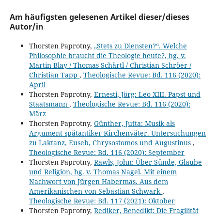
Am häufigsten gelesenen Artikel dieser/dieses
Autor/in
Thorsten Paprotny,
„Stets zu Diensten?“. Welche
Philosophie braucht die Theologie heute?, hg. v.
Martin Blay / Thomas Schärtl / Christian Schröer /
Christian Tapp
,
Theologische Revue: Bd. 116 (2020):
April
Thorsten Paprotny,
Ernesti, Jörg: Leo XIII. Papst und
Staatsmann
,
Theologische Revue: Bd. 116 (2020):
März
Thorsten Paprotny,
Günther, Jutta: Musik als
Argument spätantiker Kirchenväter. Untersuchungen
zu Laktanz, Euseb, Chrysostomos und Augustinus
,
Theologische Revue: Bd. 116 (2020): September
Thorsten Paprotny,
Rawls, John: Über Sünde, Glaube
und Religion, hg. v. Thomas Nagel. Mit einem
Nachwort von Jürgen Habermas. Aus dem
Amerikanischen von Sebastian Schwark
,
Theologische Revue: Bd. 117 (2021): Oktober
Thorsten Paprotny,
Rediker, Benedikt: Die Fragilität