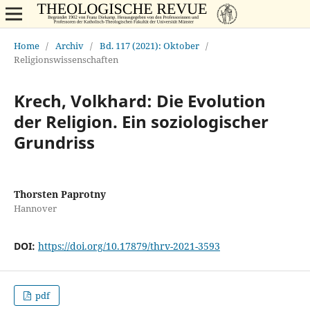
Home
/
Archiv
/
Bd. 117 (2021): Oktober
/
Religionswissenschaften
Krech, Volkhard: Die Evolution
der Religion. Ein soziologischer
Grundriss
Thorsten Paprotny
Hannover
DOI:
https://doi.org/10.17879/thrv-2021-3593
pdf