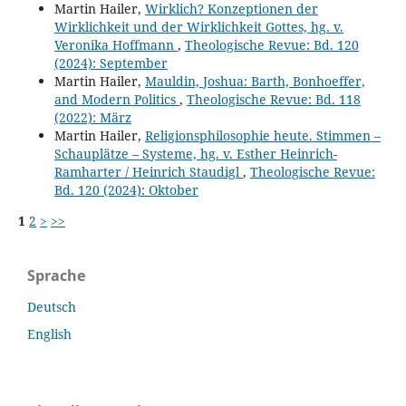
Martin Hailer,
Wirklich? Konzeptionen der
Wirklichkeit und der Wirklichkeit Gottes, hg. v.
Veronika Hoffmann
,
Theologische Revue: Bd. 120
(2024): September
Martin Hailer,
Mauldin, Joshua: Barth, Bonhoeffer,
and Modern Politics
,
Theologische Revue: Bd. 118
(2022): März
Martin Hailer,
Religionsphilosophie heute. Stimmen –
Schauplätze – Systeme, hg. v. Esther Heinrich-
Ramharter / Heinrich Staudigl
,
Theologische Revue:
Bd. 120 (2024): Oktober
1
2
>
>>
Sprache
Deutsch
English