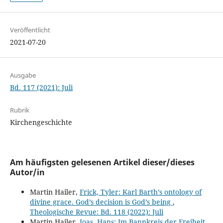
Veröffentlicht
2021-07-20
Ausgabe
Bd. 117 (2021): Juli
Rubrik
Kirchengeschichte
Am häufigsten gelesenen Artikel dieser/dieses
Autor/in
Martin Hailer,
Frick, Tyler: Karl Barth’s ontology of
divine grace. God’s decision is God’s being
,
Theologische Revue: Bd. 118 (2022): Juli
Martin Hailer,
Joas, Hans: Im Bannkreis der Freiheit.