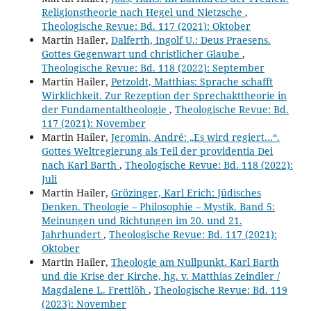
Religionstheorie nach Hegel und Nietzsche
,
Theologische Revue: Bd. 117 (2021): Oktober
Martin Hailer,
Dalferth, Ingolf U.: Deus Praesens.
Gottes Gegenwart und christlicher Glaube
,
Theologische Revue: Bd. 118 (2022): September
Martin Hailer,
Petzoldt, Matthias: Sprache schafft
Wirklichkeit. Zur Rezeption der Sprechakttheorie in
der Fundamentaltheologie
,
Theologische Revue: Bd.
117 (2021): November
Martin Hailer,
Jeromin, André: „Es wird regiert…“.
Gottes Weltregierung als Teil der providentia Dei
nach Karl Barth
,
Theologische Revue: Bd. 118 (2022):
Juli
Martin Hailer,
Grözinger, Karl Erich: Jüdisches
Denken. Theologie – Philosophie – Mystik. Band 5:
Meinungen und Richtungen im 20. und 21.
Jahrhundert
,
Theologische Revue: Bd. 117 (2021):
Oktober
Martin Hailer,
Theologie am Nullpunkt. Karl Barth
und die Krise der Kirche, hg. v. Matthias Zeindler /
Magdalene L. Frettlöh
,
Theologische Revue: Bd. 119
(2023): November