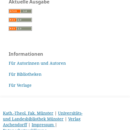
Aktuelle Ausgabe
Informationen
Für Autorinnen und Autoren
Für Bibliotheken
Für Verlage
Kath.-Theol. Fak. Münster
|
Universitäts-
und Landesbibliothek Münster
|
Verlag
Aschendorff
|
Impressum
|