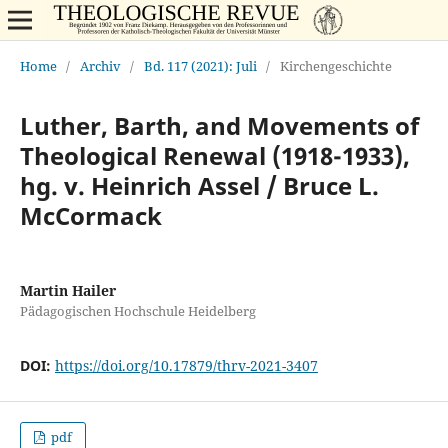
Home
/
Archiv
/
Bd. 117 (2021): Juli
/
Kirchengeschichte
Luther, Barth, and Movements of
Theological Renewal (1918-1933),
hg. v. Heinrich Assel / Bruce L.
McCormack
Martin Hailer
Pädagogischen Hochschule Heidelberg
DOI:
https://doi.org/10.17879/thrv-2021-3407
pdf