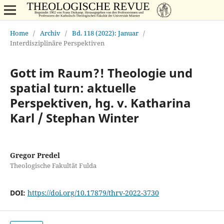
Home
/
Archiv
/
Bd. 118 (2022): Januar
/
Interdisziplinäre Perspektiven
Gott im Raum?! Theologie und
spatial turn: aktuelle
Perspektiven, hg. v. Katharina
Karl / Stephan Winter
Gregor Predel
Theologische Fakultät Fulda
DOI:
https://doi.org/10.17879/thrv-2022-3730