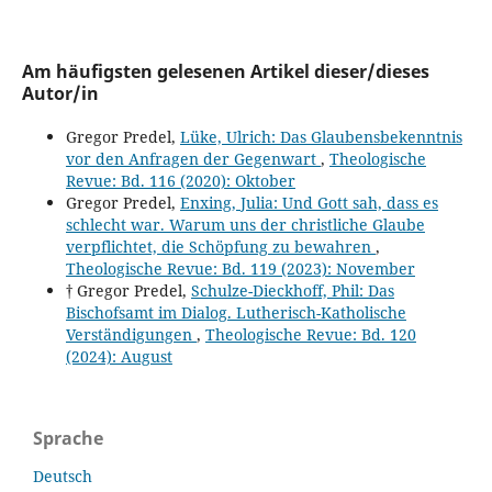
Am häufigsten gelesenen Artikel dieser/dieses
Autor/in
Gregor Predel,
Lüke, Ulrich: Das Glaubensbekenntnis
vor den Anfragen der Gegenwart
,
Theologische
Revue: Bd. 116 (2020): Oktober
Gregor Predel,
Enxing, Julia: Und Gott sah, dass es
schlecht war. Warum uns der christliche Glaube
verpflichtet, die Schöpfung zu bewahren
,
Theologische Revue: Bd. 119 (2023): November
† Gregor Predel,
Schulze-Dieckhoff, Phil: Das
Bischofsamt im Dialog. Lutherisch-Katholische
Verständigungen
,
Theologische Revue: Bd. 120
(2024): August
Sprache
Deutsch