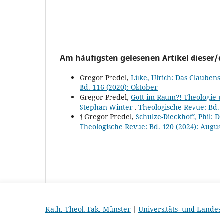
Am häufigsten gelesenen Artikel dieser/
Gregor Predel,
Lüke, Ulrich: Das Glaube
Bd. 116 (2020): Oktober
Gregor Predel,
Gott im Raum?! Theologie un
Stephan Winter
,
Theologische Revue: Bd.
† Gregor Predel,
Schulze-Dieckhoff, Phil:
Theologische Revue: Bd. 120 (2024): Augu
Kath.-Theol. Fak. Münster
|
Universitäts- und Lande