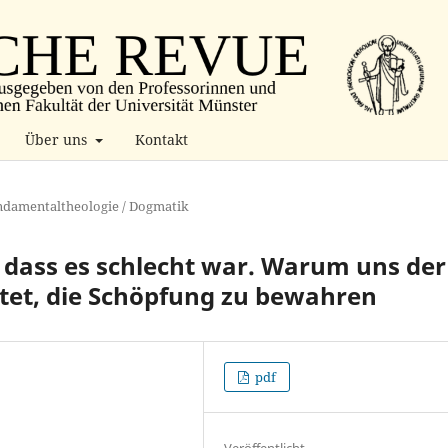
Über uns
Kontakt
damentaltheologie / Dogmatik
, dass es schlecht war. Warum uns der
chtet, die Schöpfung zu bewahren
pdf
Veröffentlicht