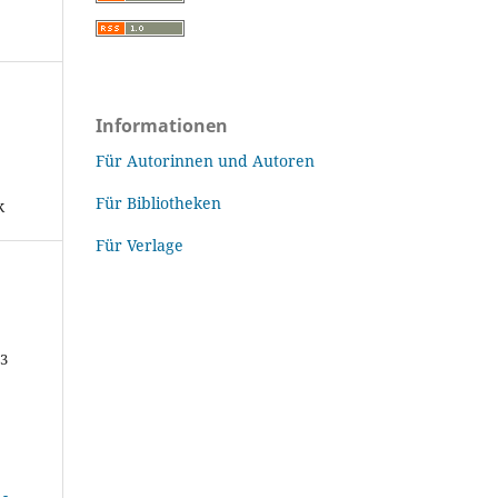
Informationen
Für Autorinnen und Autoren
Für Bibliotheken
k
Für Verlage
43
-