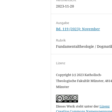
2023-11-20
Ausgabe
Bd. 119 (2023): November
Rubrik
Fundamentaltheologie / Dogmati
Lizenz
Copyright (c) 2023 Katholisch-
Theologische Fakultät Münster, 481
Münster
Dieses Werk steht unter der
Lizenz
Creative Commons Namensnennung 