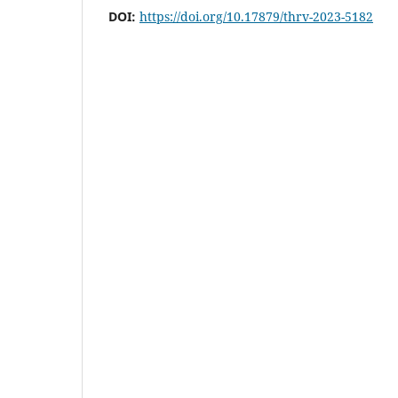
DOI:
https://doi.org/10.17879/thrv-2023-5182