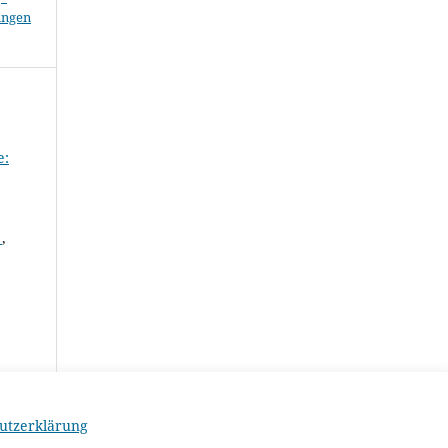
ungen
e:
n
,
utzerklärung