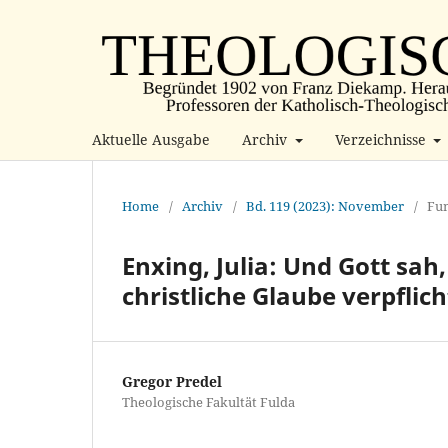
Aktuelle Ausgabe
Archiv
Verzeichnisse
Home
/
Archiv
/
Bd. 119 (2023): November
/
Fun
Enxing, Julia: Und Gott sah
christliche Glaube verpfli
Gregor Predel
Theologische Fakultät Fulda