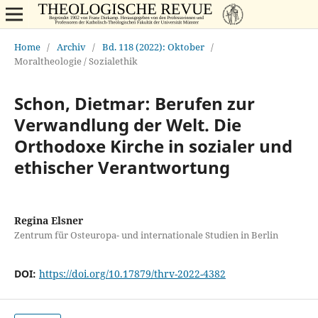
Home
/
Archiv
/
Bd. 118 (2022): Oktober
/
Moraltheologie / Sozialethik
Schon, Dietmar: Berufen zur
Verwandlung der Welt. Die
Orthodoxe Kirche in sozialer und
ethischer Verantwortung
Regina Elsner
Zentrum für Osteuropa- und internationale Studien in Berlin
DOI:
https://doi.org/10.17879/thrv-2022-4382