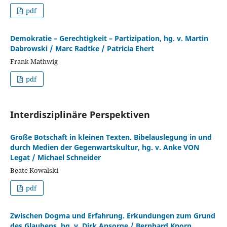
pdf
Demokratie – Gerechtigkeit – Partizipation, hg. v. Martin
Dabrowski / Marc Radtke / Patricia Ehert
Frank Mathwig
pdf
Interdisziplinäre Perspektiven
Große Botschaft in kleinen Texten. Bibelauslegung in und
durch Medien der Gegenwartskultur, hg. v. Anke VON
Legat / Michael Schneider
Beate Kowalski
pdf
Zwischen Dogma und Erfahrung. Erkundungen zum Grund
des Glaubens, hg. v. Dirk Ansorge / Bernhard Knorn