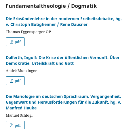
Fundamentaltheologie / Dogmatik
Die Erbsündenlehre in der modernen Freiheitsdebatte, hg.
v. Christoph Bötigheimer / René Dausner
Thomas Eggensperger OP
pdf
Dalferth, Ingolf: Die Krise der öffentlichen Vernunft. Über
Demokratie, Urteilskraft und Gott
André Munzinger
pdf
Die Mariologie im deutschen Sprachraum. Vergangenheit,
Gegenwart und Herausforderungen für die Zukunft, hg. v.
Manfred Hauke
Manuel Schlögl
pdf