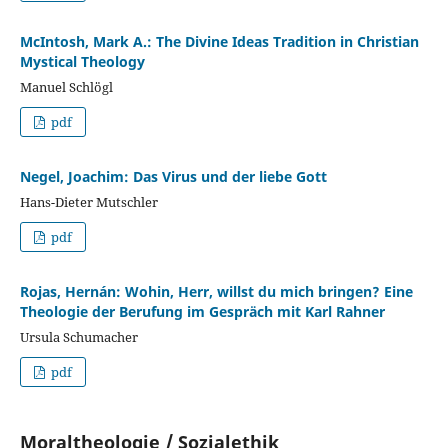
McIntosh, Mark A.: The Divine Ideas Tradition in Christian
Mystical Theology
Manuel Schlögl
pdf
Negel, Joachim: Das Virus und der liebe Gott
Hans-Dieter Mutschler
pdf
Rojas, Hernán: Wohin, Herr, willst du mich bringen? Eine
Theologie der Berufung im Gespräch mit Karl Rahner
Ursula Schumacher
pdf
Moraltheologie / Sozialethik