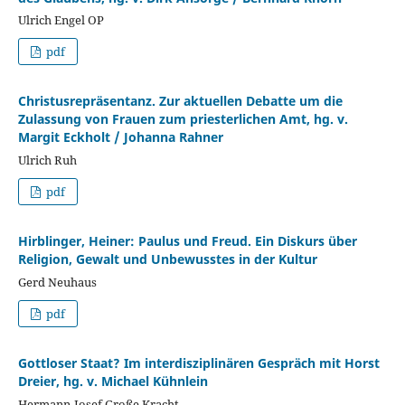
Ulrich Engel OP
pdf
Christusrepräsentanz. Zur aktuellen Debatte um die
Zulassung von Frauen zum priesterlichen Amt, hg. v.
Margit Eckholt / Johanna Rahner
Ulrich Ruh
pdf
Hirblinger, Heiner: Paulus und Freud. Ein Diskurs über
Religion, Gewalt und Unbewusstes in der Kultur
Gerd Neuhaus
pdf
Gottloser Staat? Im interdisziplinären Gespräch mit Horst
Dreier, hg. v. Michael Kühnlein
Hermann-Josef Große Kracht