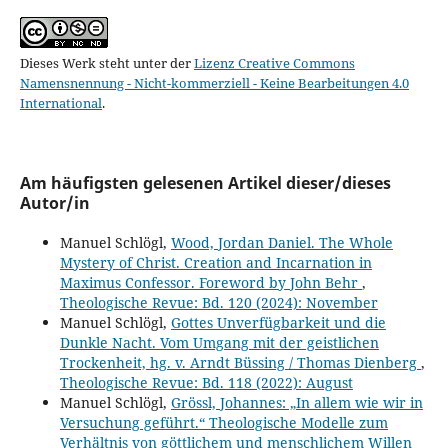
Dieses Werk steht unter der
Lizenz Creative Commons
Namensnennung - Nicht-kommerziell - Keine Bearbeitungen 4.0
International
.
Am häufigsten gelesenen Artikel dieser/dieses
Autor/in
Manuel Schlögl,
Wood, Jordan Daniel. The Whole
Mystery of Christ. Creation and Incarnation in
Maximus Confessor. Foreword by John Behr
,
Theologische Revue: Bd. 120 (2024): November
Manuel Schlögl,
Gottes Unverfügbarkeit und die
Dunkle Nacht. Vom Umgang mit der geistlichen
Trockenheit, hg. v. Arndt Büssing / Thomas Dienberg
,
Theologische Revue: Bd. 118 (2022): August
Manuel Schlögl,
Grössl, Johannes: „In allem wie wir in
Versuchung geführt.“ Theologische Modelle zum
Verhältnis von göttlichem und menschlichem Willen