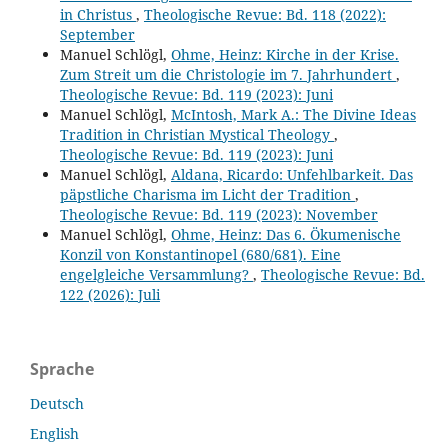
in Christus
,
Theologische Revue: Bd. 118 (2022):
September
Manuel Schlögl,
Ohme, Heinz: Kirche in der Krise.
Zum Streit um die Christologie im 7. Jahrhundert
,
Theologische Revue: Bd. 119 (2023): Juni
Manuel Schlögl,
McIntosh, Mark A.: The Divine Ideas
Tradition in Christian Mystical Theology
,
Theologische Revue: Bd. 119 (2023): Juni
Manuel Schlögl,
Aldana, Ricardo: Unfehlbarkeit. Das
päpstliche Charisma im Licht der Tradition
,
Theologische Revue: Bd. 119 (2023): November
Manuel Schlögl,
Ohme, Heinz: Das 6. Ökumenische
Konzil von Konstantinopel (680/681). Eine
engelgleiche Versammlung?
,
Theologische Revue: Bd.
122 (2026): Juli
Sprache
Deutsch
English