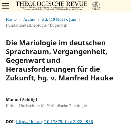
Home
/
Archiv
/
Bd. 119 (2023): Juni
/
Fundamentaltheologie / Dogmatik
Die Mariologie im deutschen
Sprachraum. Vergangenheit,
Gegenwart und
Herausforderungen für die
Zukunft, hg. v. Manfred Hauke
Manuel Schlögl
Kölner Hochschule für Katholische Theologie
DOI:
https://doi.org/10.17879/thrv-2023-4936