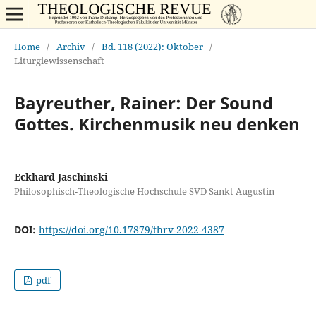
Home
/
Archiv
/
Bd. 118 (2022): Oktober
/
Liturgiewissenschaft
Bayreuther, Rainer: Der Sound
Gottes. Kirchenmusik neu denken
Eckhard Jaschinski
Philosophisch-Theologische Hochschule SVD Sankt Augustin
DOI:
https://doi.org/10.17879/thrv-2022-4387
pdf