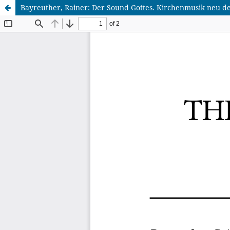
Bayreuther, Rainer: Der Sound Gottes. Kirchenmusik neu d