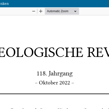
enken