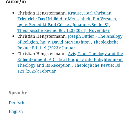
Autor/in
Christian Hengstermann,
Krause, Karl Christian
Friedrich: Das Urbild der Menschheit. Ein Versuch,
hg. v. Benedikt Paul Göcke / Johannes Seidel SJ
,
Theologische Revue: Bd. 120 (2024): November
Christian Hengstermann,
Joseph Butler - The Analogy
of Religion, hg. v. David McNaughton
,
Theologische
Revue: Bd. 119 (2023): Januar
Christian Hengstermann,
Avis, Paul: Theology and the
Enlightenment. A Critical Enquiry into Enlightenment
Theology and Its Reception
,
Theologische Revue: Bd.
121 (2025): Februar
Sprache
Deutsch
English