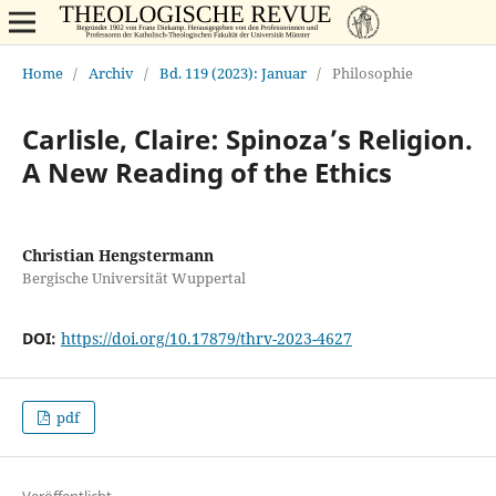
Home
/
Archiv
/
Bd. 119 (2023): Januar
/
Philosophie
Carlisle, Claire: Spinoza’s Religion.
A New Reading of the Ethics
Christian Hengstermann
Bergische Universität Wuppertal
DOI:
https://doi.org/10.17879/thrv-2023-4627
pdf