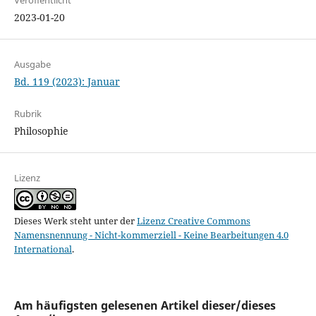
Veröffentlicht
2023-01-20
Ausgabe
Bd. 119 (2023): Januar
Rubrik
Philosophie
Lizenz
Dieses Werk steht unter der
Lizenz Creative Commons
Namensnennung - Nicht-kommerziell - Keine Bearbeitungen 4.0
International
.
Am häufigsten gelesenen Artikel dieser/dieses