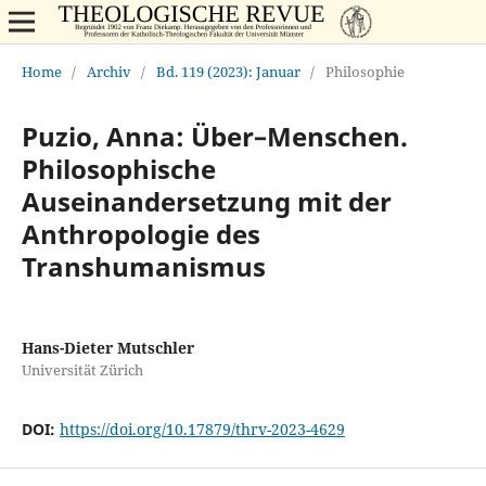
Home
/
Archiv
/
Bd. 119 (2023): Januar
/
Philosophie
Puzio, Anna: Über–Menschen.
Philosophische
Auseinandersetzung mit der
Anthropologie des
Transhumanismus
Hans-Dieter Mutschler
Universität Zürich
DOI:
https://doi.org/10.17879/thrv-2023-4629