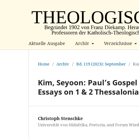
Aktuelle Ausgabe
Archiv
Verzeichnisse
Home
/
Archiv
/
Bd. 119 (2023): September
/
Ku
Kim, Seyoon: Paul’s Gospel
Essays on 1 & 2 Thessalonia
Christoph Stenschke
Universität von Südafrika, Pretoria, und Forum Wie