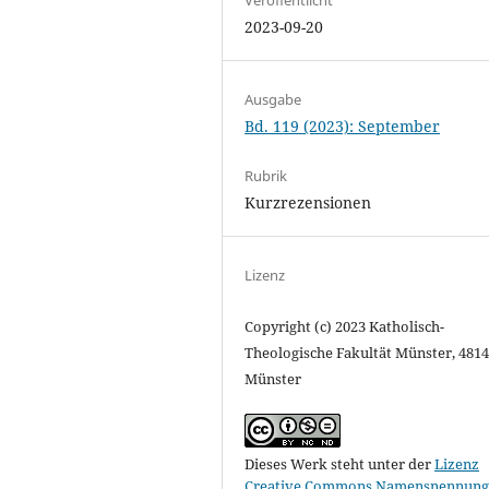
2023-09-20
Ausgabe
Bd. 119 (2023): September
Rubrik
Kurzrezensionen
Lizenz
Copyright (c) 2023 Katholisch-
Theologische Fakultät Münster, 481
Münster
Dieses Werk steht unter der
Lizenz
Creative Commons Namensnennung 