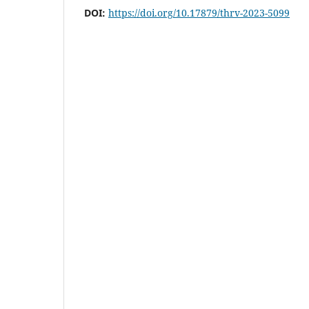
DOI:
https://doi.org/10.17879/thrv-2023-5099