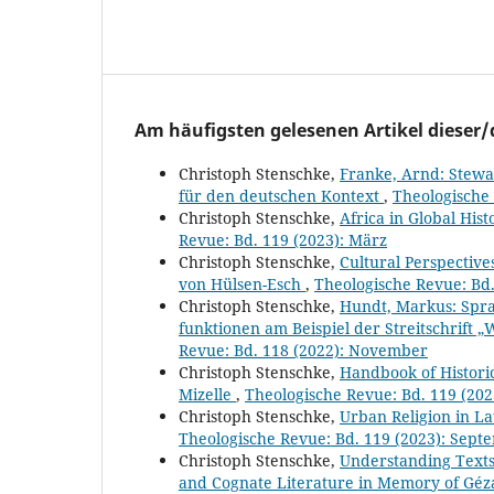
Am häufigsten gelesenen Artikel dieser/
Christoph Stenschke,
Franke, Arnd: Stewa
für den deutschen Kontext
,
Theologische 
Christoph Stenschke,
Africa in Global His
Revue: Bd. 119 (2023): März
Christoph Stenschke,
Cultural Perspective
von Hülsen-Esch
,
Theologische Revue: Bd.
Christoph Stenschke,
Hundt, Markus: Spra
funktionen am Beispiel der Streitschrift 
Revue: Bd. 118 (2022): November
Christoph Stenschke,
Handbook of Historic
Mizelle
,
Theologische Revue: Bd. 119 (2023
Christoph Stenschke,
Urban Religion in La
Theologische Revue: Bd. 119 (2023): Sept
Christoph Stenschke,
Understanding Texts 
and Cognate Literature in Memory of Géza 