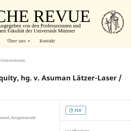
Über uns
Kontakt
rzrezensionen
quity, hg. v. Asuman Lätzer-Laser /
PDF
denest, Bergneustadt
Veröffentlicht