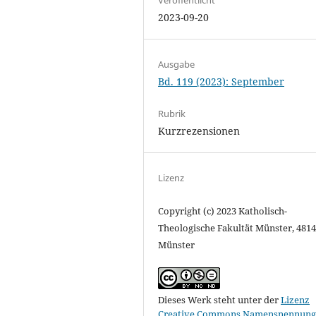
2023-09-20
Ausgabe
Bd. 119 (2023): September
Rubrik
Kurzrezensionen
Lizenz
Copyright (c) 2023 Katholisch-
Theologische Fakultät Münster, 481
Münster
Dieses Werk steht unter der
Lizenz
Creative Commons Namensnennung 