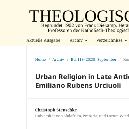
Aktuelle Ausgabe
Archiv
Verzeichnisse
Home
/
Archiv
/
Bd. 119 (2023): September
/
Ku
Urban Religion in Late Anti
Emiliano Rubens Urciuoli
Christoph Stenschke
Universität von Südafrika, Pretoria, und Forum Wie