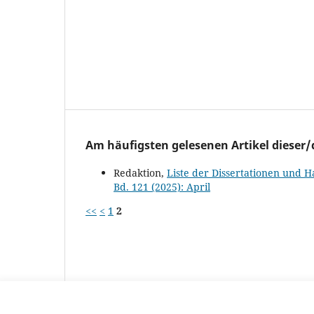
Am häufigsten gelesenen Artikel dieser/
Redaktion,
Liste der Dissertationen und 
Bd. 121 (2025): April
<<
<
1
2