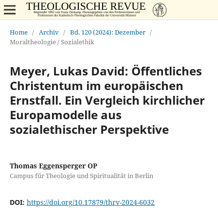
Home
/
Archiv
/
Bd. 120 (2024): Dezember
/
Moraltheologie / Sozialethik
Meyer, Lukas David: Öffentliches
Christentum im europäischen
Ernstfall. Ein Vergleich kirchlicher
Europamodelle aus
sozialethischer Perspektive
Thomas Eggensperger OP
Campus für Theologie und Spiritualität in Berlin
DOI:
https://doi.org/10.17879/thrv-2024-6032