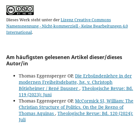
Dieses Werk steht unter der
Lizenz Creative Commons
Namensnennung - Nicht-kommerziell - Keine Bearbeitungen 4.0
International
.
Am häufigsten gelesenen Artikel dieser/dieses
Autor/in
Thomas Eggensperger OP,
Die Erbsündenlehre in der
modernen Freiheitsdebatte, hg. v. Christoph
Bötigheimer / René Dausner
,
Theologische Revue: Bd.
119 (2023): Juni
Thomas Eggensperger OP,
McCormick SJ, William: The
Christian Structure of Politics. On the De Regno of
Thomas Aquinas
,
Theologische Revue: Bd. 120 (2024):
Juli