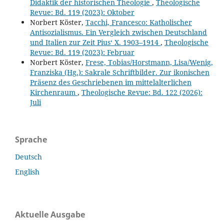
Didaktik der historischen Theologie
,
Theologische
Revue: Bd. 119 (2023): Oktober
Norbert Köster,
Tacchi, Francesco: Katholischer
Antisozialismus. Ein Vergleich zwischen Deutschland
und Italien zur Zeit Pius‘ X. 1903–1914
,
Theologische
Revue: Bd. 119 (2023): Februar
Norbert Köster,
Frese, Tobias/Horstmann, Lisa/Wenig,
Franziska (Hg.): Sakrale Schriftbilder. Zur ikonischen
Präsenz des Geschriebenen im mittelalterlichen
Kirchenraum
,
Theologische Revue: Bd. 122 (2026):
Juli
Sprache
Deutsch
English
Aktuelle Ausgabe