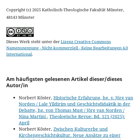
Copyright (c) 2025 Katholisch-Theologische Fakultät Münster,
48143 Münster
Dieses Werk steht unter der
Lizenz Creative Commons
Namensnennung - Nicht-kommerziell - Keine Bearbeitungen 4.0
International
.
Am häufigsten gelesenen Artikel dieser/dieses
Autor/in
Norbert Köster,
Historische Erfahrung, hg. v. Jörg van
Norden / Lale Yildirim und Geschichtsdidaktik in der
Debatte, hg. von Thomas Must / Jörg van Norden /
Nina Martini
,
Theologische Revue: Bd. 121 (2025):
April
Norbert Köster,
Zwischen Kulturerbe und
Kirchengeschichtskultur. Neue Ansätze zu einer