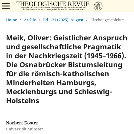
Home
/
Archiv
/
Bd. 121 (2025): August
/
Kirchengeschichte
Meik, Oliver: Geistlicher Anspruch
und gesellschaftliche Pragmatik
in der Nachkriegszeit (1945–1966).
Die Osnabrücker Bistumsleitung
für die römisch-katholischen
Minderheiten Hamburgs,
Mecklenburgs und Schleswig-
Holsteins
Norbert Köster
Universität Münster