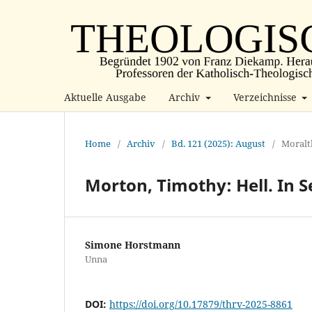
Aktuelle Ausgabe
Archiv
Verzeichnisse
Home
/
Archiv
/
Bd. 121 (2025): August
/
Moralt
Morton, Timothy: Hell. In S
Simone Horstmann
Unna
DOI:
https://doi.org/10.17879/thrv-2025-8861