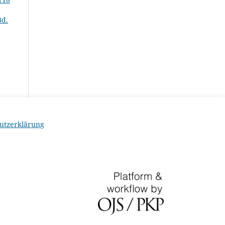
Bd.
utzerklärung