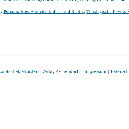
ing Possum. How Animals Understand Death
,
Theologische Revue: 
sbibliothek Münster
|
Verlag Aschendorff
|
Impressum
|
Datensch