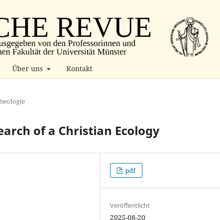
Über uns
Kontakt
heologie
earch of a Christian Ecology
pdf
Veröffentlicht
2025-08-20