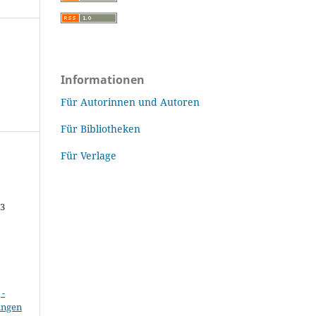
Informationen
Für Autorinnen und Autoren
Für Bibliotheken
Für Verlage
43
-
ungen