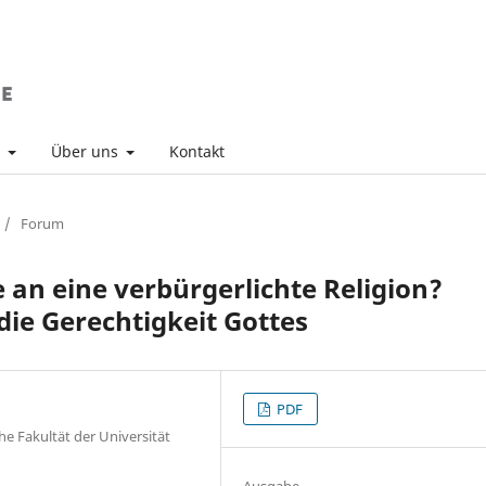
v
Über uns
Kontakt
/
Forum
 an eine verbürgerlichte Religion?
die Gerechtigkeit Gottes
PDF
he Fakultät der Universität
Ausgabe