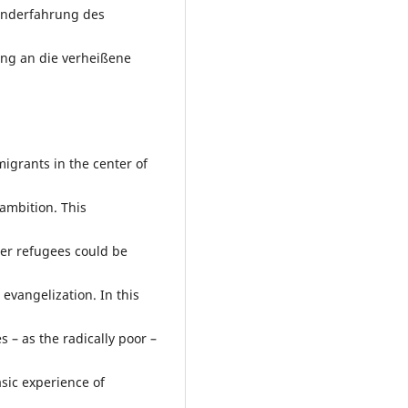
underfahrung des
ung an die verheißene
migrants in the center of
 ambition. This
her refugees could be
evangelization. In this
 – as the radically poor –
sic experience of