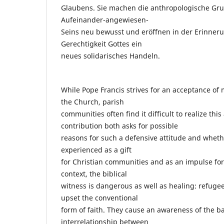
Glaubens. Sie machen die anthropologische Gr
Aufeinander-angewiesen-
Seins neu bewusst und eröffnen in der Erinner
Gerechtigkeit Gottes ein
neues solidarisches Handeln.
While Pope Francis strives for an acceptance of 
the Church, parish
communities often find it difficult to realize this
contribution both asks for possible
reasons for such a defensive attitude and whet
experienced as a gift
for Christian communities and as an impulse for 
context, the biblical
witness is dangerous as well as healing: refugees
upset the conventional
form of faith. They cause an awareness of the ba
interrelationship between