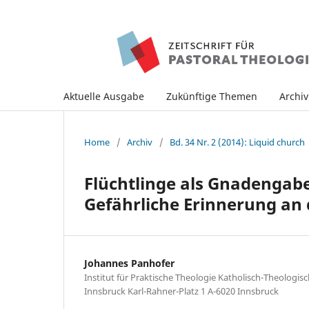
Aktuelle Ausgabe
Zukünftige Themen
Archi
Home
/
Archiv
/
Bd. 34 Nr. 2 (2014): Liquid church
Flüchtlinge als Gnadengabe
Gefährliche Erinnerung an 
Johannes Panhofer
Institut für Praktische Theologie Katholisch-Theologisc
Innsbruck Karl-Rahner-Platz 1 A-6020 Innsbruck