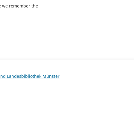
ce we remember the
 und Landesbibliothek Münster