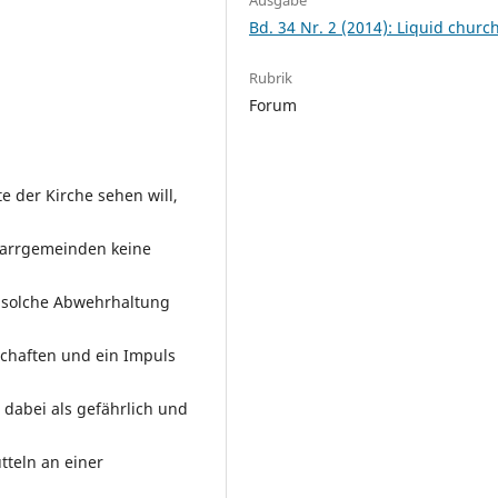
Bd. 34 Nr. 2 (2014): Liquid churc
Rubrik
Forum
e der Kirche sehen will,
farrgemeinden keine
e solche Abwehrhaltung
schaften und ein Impuls
 dabei als gefährlich und
ütteln an einer