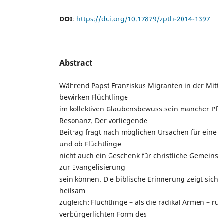
DOI:
https://doi.org/10.17879/zpth-2014-1397
Abstract
Während Papst Franziskus Migranten in der Mitt
bewirken Flüchtlinge
im kollektiven Glaubensbewusstsein mancher P
Resonanz. Der vorliegende
Beitrag fragt nach möglichen Ursachen für ein
und ob Flüchtlinge
nicht auch ein Geschenk für christliche Gemein
zur Evangelisierung
sein können. Die biblische Erinnerung zeigt sich
heilsam
zugleich: Flüchtlinge – als die radikal Armen – r
verbürgerlichten Form des