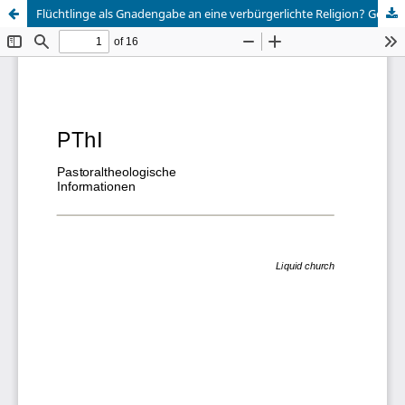
Flüchtlinge als Gnadengabe an eine verbürgerlichte Religion? Gefährliche Erinnerung an die Gerechtigkeit Gottes