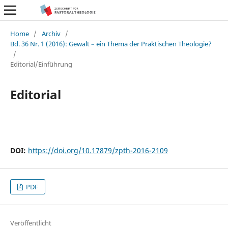
Home
/
Archiv
/
Bd. 36 Nr. 1 (2016): Gewalt – ein Thema der Praktischen Theologie?
/
Editorial/Einführung
Editorial
DOI:
https://doi.org/10.17879/zpth-2016-2109
PDF
Veröffentlicht