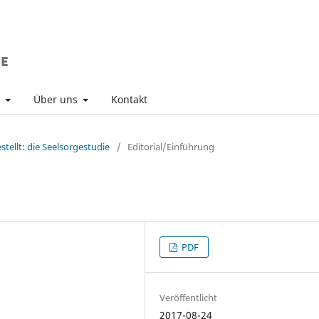
v
Über uns
Kontakt
stellt: die Seelsorgestudie
/
Editorial/Einführung
PDF
Veröffentlicht
2017-08-24