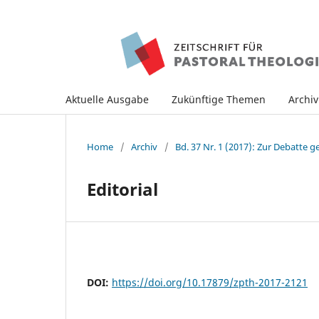
Aktuelle Ausgabe
Zukünftige Themen
Archi
Home
/
Archiv
/
Bd. 37 Nr. 1 (2017): Zur Debatte ge
Editorial
DOI:
https://doi.org/10.17879/zpth-2017-2121