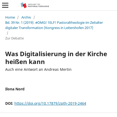
Home
/
Archiv
/
Bd. 39 Nr. 1 (2019): #OMG! 1ELF! Pastoraltheologie im Zeitalter
digitaler Transformation (Kongress in Leitershofen 2017)
/
Zur Debatte
Was Digitalisierung in der Kirche
heißen kann
Auch eine Antwort an Andreas Mertin
Ilona Nord
DOI:
https://doi.org/10.17879/zpth-2019-2464