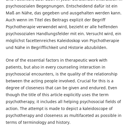
psychosozialen Begegnungen. Entscheidend dafür ist ein
Maß an Nähe, das gegeben und ausgehalten werden kann.
Auch wenn im Titel des Beitrags explizit der Begriff
Psychotherapie verwendet wird, bezieht er alle helfenden
psychosozialen Handlungsfelder mit ein. Versucht wird, ein
möglichst facettenreiches Kaleidoskop von Psychotherapie
und Nähe in Begrifflichkeit und Historie abzubilden.
One of the essential factors in therapeutic work with
patients, but also in every counseling interaction in
psychosocial encounters, is the quality of the relationship
between the acting people involved. Crucial for this is a
degree of closeness that can be given and endured. Even
though the title of this article explicitly uses the term
psychotherapy, it includes all helping psychosocial fields of
action. The attempt is made to depict a kaleidoscope of
psychotherapy and closeness as multifaceted as possible in
terms of terminology and history.