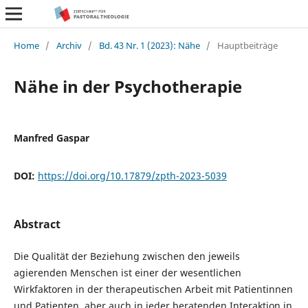
Home
/
Archiv
/
Bd. 43 Nr. 1 (2023): Nähe
/
Hauptbeiträge
Nähe in der Psychotherapie
Manfred Gaspar
DOI:
https://doi.org/10.17879/zpth-2023-5039
Abstract
Die Qualität der Beziehung zwischen den jeweils
agierenden Menschen ist einer der wesentlichen
Wirkfaktoren in der therapeutischen Arbeit mit Patientinnen
und Patienten, aber auch in jeder beratenden Interaktion in