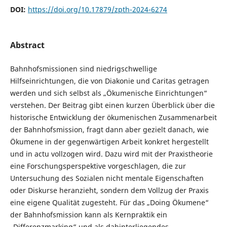
DOI:
https://doi.org/10.17879/zpth-2024-6274
Abstract
Bahnhofsmissionen sind niedrigschwellige
Hilfseinrichtungen, die von Diakonie und Caritas getragen
werden und sich selbst als „Ökumenische Einrichtungen“
verstehen. Der Beitrag gibt einen kurzen Überblick über die
historische Entwicklung der ökumenischen Zusammenarbeit
der Bahnhofsmission, fragt dann aber gezielt danach, wie
Ökumene in der gegenwärtigen Arbeit konkret hergestellt
und in actu vollzogen wird. Dazu wird mit der Praxistheorie
eine Forschungsperspektive vorgeschlagen, die zur
Untersuchung des Sozialen nicht mentale Eigenschaften
oder Diskurse heranzieht, sondern dem Vollzug der Praxis
eine eigene Qualität zugesteht. Für das „Doing Ökumene“
der Bahnhofsmission kann als Kernpraktik ein
„Differenzmarking“ und als dahinterliegendes