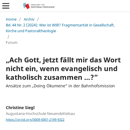
Home
/
Archiv
/
Bd. 44 Nr. 2 (2024): Wer ist WIR? Fragmentarität in Gesellschaft,
Kirche und Pastoraltheologie
/
Forum
„Ach Gott, jetzt fällt mir das Wort
nicht ein, wenn evangelisch und
katholisch zusammen …?“
Ansätze zum „Doing Ökumene“ in der Bahnhofsmission
Christine Siegl
Augustana-Hochschule Neuendettelsau
https://orcid.org/0009-0001-2199-9322