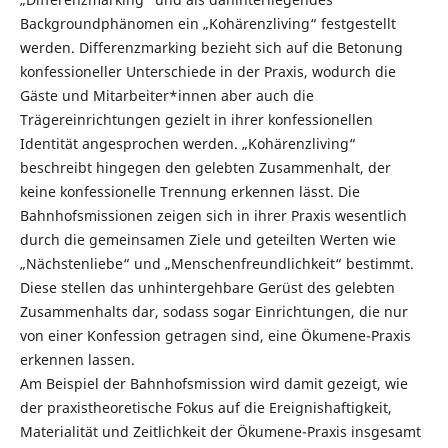
Backgroundphänomen ein „Kohärenzliving“ festgestellt
werden. Differenzmarking bezieht sich auf die Betonung
konfessioneller Unterschiede in der Praxis, wodurch die
Gäste und Mitarbeiter*innen aber auch die
Trägereinrichtungen gezielt in ihrer konfessionellen
Identität angesprochen werden. „Kohärenzliving“
beschreibt hingegen den gelebten Zusammenhalt, der
keine konfessionelle Trennung erkennen lässt. Die
Bahnhofsmissionen zeigen sich in ihrer Praxis wesentlich
durch die gemeinsamen Ziele und geteilten Werten wie
„Nächstenliebe“ und „Menschenfreundlichkeit“ bestimmt.
Diese stellen das unhintergehbare Gerüst des gelebten
Zusammenhalts dar, sodass sogar Einrichtungen, die nur
von einer Konfession getragen sind, eine Ökumene-Praxis
erkennen lassen.
Am Beispiel der Bahnhofsmission wird damit gezeigt, wie
der praxistheoretische Fokus auf die Ereignishaftigkeit,
Materialität und Zeitlichkeit der Ökumene-Praxis insgesamt