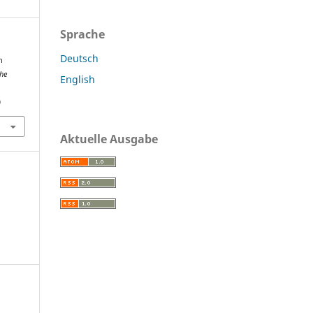
Sprache
Deutsch
n
he
English
0
Aktuelle Ausgabe