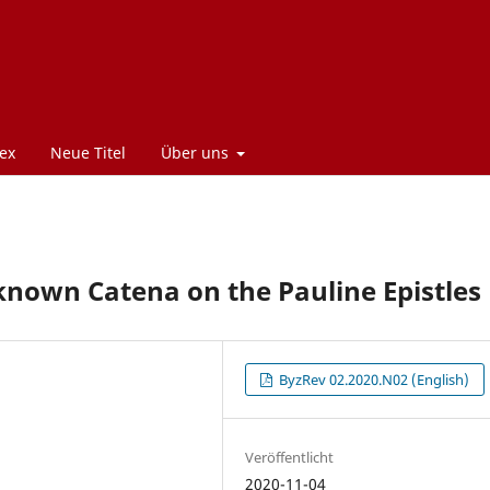
ex
Neue Titel
Über uns
known Catena on the Pauline Epistles
ByzRev 02.2020.N02 (English)
Veröffentlicht
2020-11-04