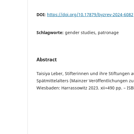
DOI:
https://doi.org/10.17879/byzrev-2024-6082
Schlagworte:
gender studies, patronage
Abstract
Taisiya Leber, Stifterinnen und ihre Stiftungen
Spätmittelalters (Mainzer Veröffentlichungen zur
Wiesbaden: Harrassowitz 2023. xii+490 pp. – IS