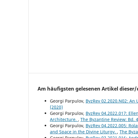
Am häufigsten gelesenen Artikel dieser/
Georgi Parpulov,
ByzRev 02.2020.N02: An 
(2020)
Georgi Parpulov,
ByzRev 04.2022.017: Elle
Architecture.
,
The Byzantine Review: Bd. 4
Georgi Parpulov,
ByzRev 04.2022.005: Rola
and Space in the Divine Liturgy.
,
The Byza
Georgi Parpulov,
ByzRev 03.2021.016: Andr