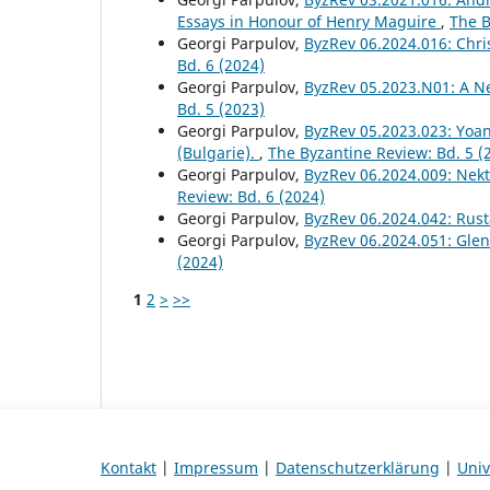
Essays in Honour of Henry Maguire
,
The B
Georgi Parpulov,
ByzRev 06.2024.016: Chri
Bd. 6 (2024)
Georgi Parpulov,
ByzRev 05.2023.N01: A N
Bd. 5 (2023)
Georgi Parpulov,
ByzRev 05.2023.023: Yoa
(Bulgarie).
,
The Byzantine Review: Bd. 5 (
Georgi Parpulov,
ByzRev 06.2024.009: Nekt
Review: Bd. 6 (2024)
Georgi Parpulov,
ByzRev 06.2024.042: Rus
Georgi Parpulov,
ByzRev 06.2024.051: Glen
(2024)
1
2
>
>>
Kontakt
|
Impressum
|
Datenschutzerklärung
|
Univ