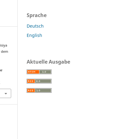
Sprache
Deutsch
English
isiya
f dem
Aktuelle Ausgabe
ne
2