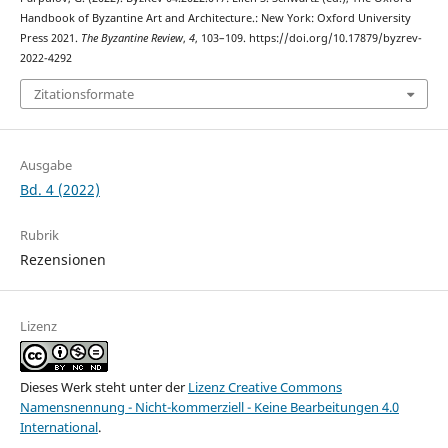
Handbook of Byzantine Art and Architecture.: New York: Oxford University
Press 2021.
The Byzantine Review
,
4
, 103–109. https://doi.org/10.17879/byzrev-
2022-4292
Zitationsformate
Ausgabe
Bd. 4 (2022)
Rubrik
Rezensionen
Lizenz
Dieses Werk steht unter der
Lizenz Creative Commons
Namensnennung - Nicht-kommerziell - Keine Bearbeitungen 4.0
International
.