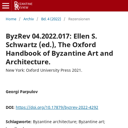
Home
/
Archiv
/
Bd. 4 (2022)
/
Rezensionen
ByzRev 04.2022.017: Ellen S.
Schwartz (ed.), The Oxford
Handbook of Byzantine Art and
Architecture.
New York: Oxford University Press 2021.
Georgi Parpulov
DOI:
https://doi.org/10.17879/byzrev-2022-4292
Schlagworte:
Byzantine architecture; Byzantine art;