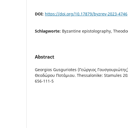
DOI:
https://doi.org/10.17879/byzrev-2023-4746
Schlagworte:
Byzantine epistolography, Theodo
Abstract
Georgios Gusguriotes (Γεώργιος Γουσγουριώτης)
Θεοδώρου Ποτάμιου. Thessalonike: Stamules 202
656-111-5