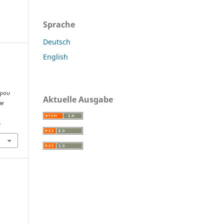
Sprache
Deutsch
English
ώρου
Aktuelle Ausgabe
he
6