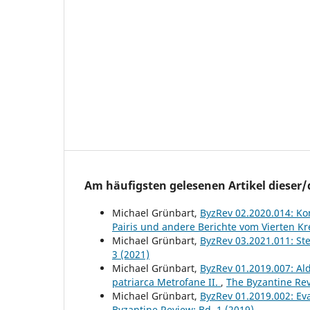
Am häufigsten gelesenen Artikel dieser/
Michael Grünbart,
ByzRev 02.2020.014: Ko
Pairis und andere Berichte vom Vierten K
Michael Grünbart,
ByzRev 03.2021.011: Ste
3 (2021)
Michael Grünbart,
ByzRev 01.2019.007: Aldo
patriarca Metrofane II.
,
The Byzantine Rev
Michael Grünbart,
ByzRev 01.2019.002: Ev
Byzantine Review: Bd. 1 (2019)