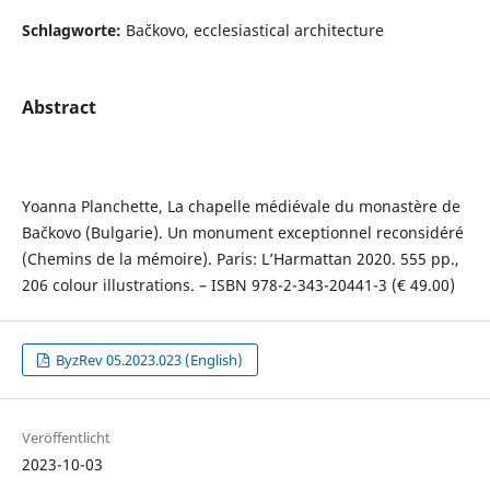
Schlagworte:
Bačkovo, ecclesiastical architecture
Abstract
Yoanna Planchette, La chapelle médiévale du monastère de
Bačkovo (Bulgarie). Un monument exceptionnel reconsidéré
(Chemins de la mémoire). Paris: L’Harmattan 2020. 555 pp.,
206 colour illustrations. – ISBN ‎978-2-343-20441-3 (€ 49.00)
ByzRev 05.2023.023 (English)
Veröffentlicht
2023-10-03