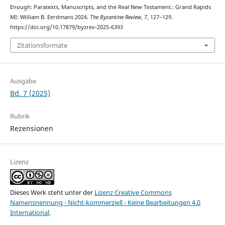
Enough: Paratexts, Manuscripts, and the Real New Testament.: Grand Rapids
MI: William B. Eerdmans 2024.
The Byzantine Review
,
7
, 127–129.
https://doi.org/10.17879/byzrev-2025-6393
Zitationsformate
Ausgabe
Bd. 7 (2025)
Rubrik
Rezensionen
Lizenz
Dieses Werk steht unter der
Lizenz Creative Commons
Namensnennung - Nicht-kommerziell - Keine Bearbeitungen 4.0
International
.