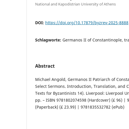
National and Kapodistrian University of Athens
DOI:
https://doi.org/10.17879/byzrev-2025-8888
Schlagworte:
Germanos II of Constantinople, tra
Abstract
Michael Angold, Germanos II Patriarch of Const
Select Sermons. Introduction, Translation, and
Texts for Byzantinists 14). Liverpool: Liverpool U
pp. – ISBN 9781802074598 (Hardcover) (£ 96) |
(Paperback) (£ 23.99) | 9781835532782 (ePub)