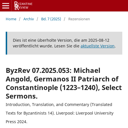
Home
/
Archiv
/
Bd. 7 (2025)
/
Rezensionen
Dies ist eine überholte Version, die am 2025-08-12
veröffentlicht wurde. Lesen Sie die
aktuellste Version
.
ByzRev 07.2025.053: Michael
Angold, Germanos II Patriarch of
Constantinople (1223–1240), Select
Sermons.
Introduction, Translation, and Commentary (Translated
Texts for Byzantinists 14). Liverpool: Liverpool University
Press 2024.