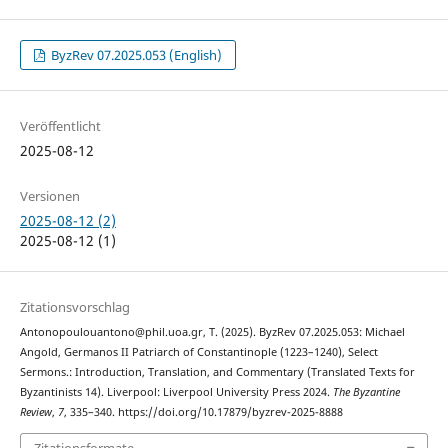
ByzRev 07.2025.053 (English)
Veröffentlicht
2025-08-12
Versionen
2025-08-12 (2)
2025-08-12 (1)
Zitationsvorschlag
Antonopoulouantono@phil.uoa.gr, T. (2025). ByzRev 07.2025.053: Michael
Angold, Germanos II Patriarch of Constantinople (1223–1240), Select
Sermons.: Introduction, Translation, and Commentary (Translated Texts for
Byzantinists 14). Liverpool: Liverpool University Press 2024.
The Byzantine
Review
,
7
, 335–340. https://doi.org/10.17879/byzrev-2025-8888
Zitationsformate