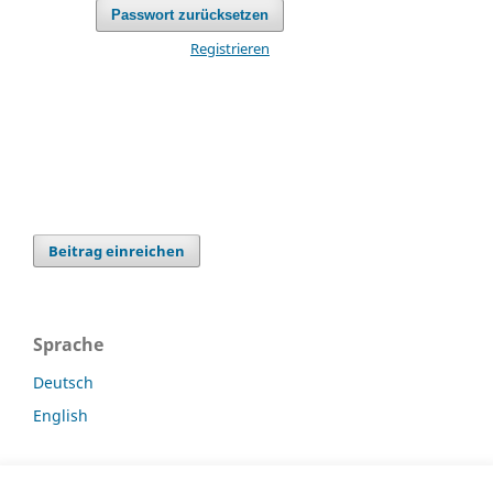
Passwort zurücksetzen
Registrieren
Beitrag einreichen
Sprache
Deutsch
English